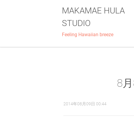
MAKAMAE HULA
STUDIO
Feeling Hawaiian breeze
8
2014年08月09日 00:44