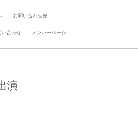
ル
お問い合わせ先
問い合わせ
メンバーページ
出演
で