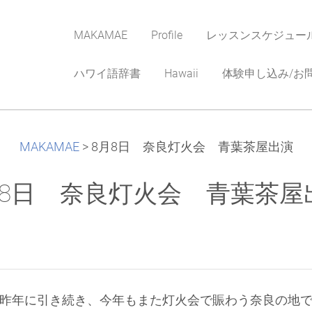
MAKAMAE
Profile
レッスンスケジュー
ハワイ語辞書
Hawaii
体験申し込み/お
MAKAMAE
>
8月8日 奈良灯火会 青葉茶屋出演
月8日 奈良灯火会 青葉茶屋
昨年に引き続き、今年もまた灯火会で賑わう奈良の地