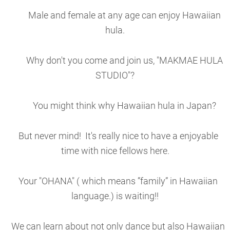
Male and female at any age can enjoy Hawaiian
hula.
Why don't you come and join us, "MAKMAE HULA
STUDIO"?
You might think why Hawaiian hula in Japan?
But never mind! It's really nice to have a enjoyable
time with nice fellows here.
Your "OHANA" ( which means ”family” in Hawaiian
language.) is waiting!!
We can learn about not only dance but also Hawaiian