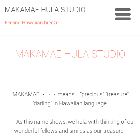
MAKAMAE HULA STUDIO
Feeling Hawaiian breeze
MAKAMAE HULA STUDIO
MAKAMAE ・・・means ”precious” "treasure"
"darling” in Hawaiian language.
As this name shows, we hula with thinking of our
wonderful fellows and smiles as our treasure.