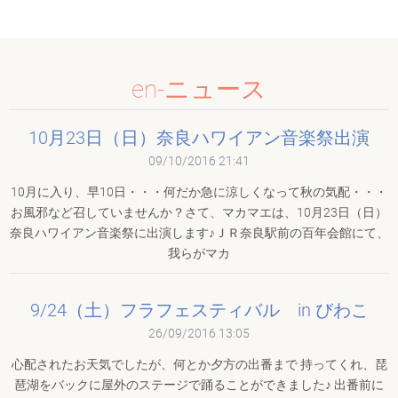
en-ニュース
10月23日（日）奈良ハワイアン音楽祭出演
09/10/2016 21:41
10月に入り、早10日・・・何だか急に涼しくなって秋の気配・・・
お風邪など召していませんか？さて、マカマエは、10月23日（日）
奈良ハワイアン音楽祭に出演します♪ＪＲ奈良駅前の百年会館にて、
我らがマカ
9/24（土）フラフェスティバル in びわこ
26/09/2016 13:05
心配されたお天気でしたが、何とか夕方の出番まで 持ってくれ、琵
琶湖をバックに屋外のステージで踊ることができました♪ 出番前に