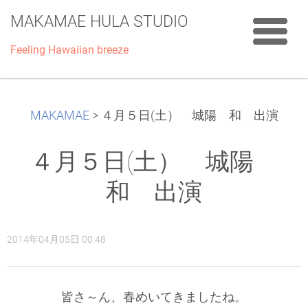
MAKAMAE HULA STUDIO
Feeling Hawaiian breeze
MAKAMAE
>
４月５日(土） 城陽 和 出演
４月５日(土） 城陽
和 出演
2014年04月05日 00:48
皆さ～ん、春めいてきましたね。