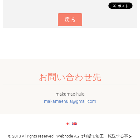
戻る
お問い合わせ先
makamae-hula
makamaeh
ula@gmai
l.com
© 2013 All rights reserved.| Webnode AGは無断で加工・転送する事を