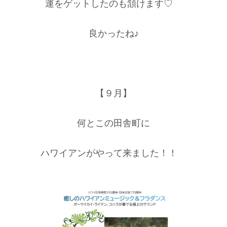
運をゲットしたのも頷けます♡
良かったね♪
【９月】
何とこの田舎町に
ハワイアンがやって来ました！！