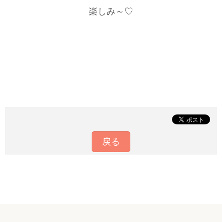
楽しみ～♡
戻る