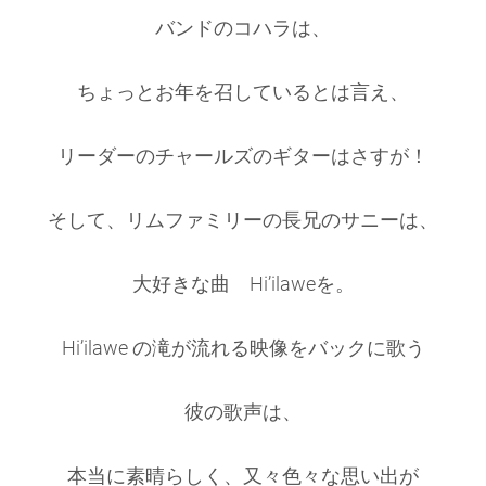
バンドのコハラは、
ちょっとお年を召しているとは言え、
リーダーのチャールズのギターはさすが！
そして、リムファミリーの長兄のサニーは、
大好きな曲 Hi’ilaweを。
Hi’ilawe の滝が流れる映像をバックに歌う
彼の歌声は、
本当に素晴らしく、又々色々な思い出が