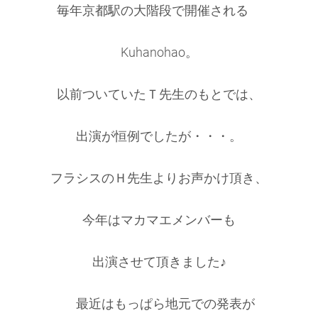
毎年京都駅の大階段で開催される
Kuhanohao。
以前ついていたＴ先生のもとでは、
出演が恒例でしたが・・・。
フラシスのＨ先生よりお声かけ頂き、
今年はマカマエメンバーも
出演させて頂きました♪
最近はもっぱら地元での発表が