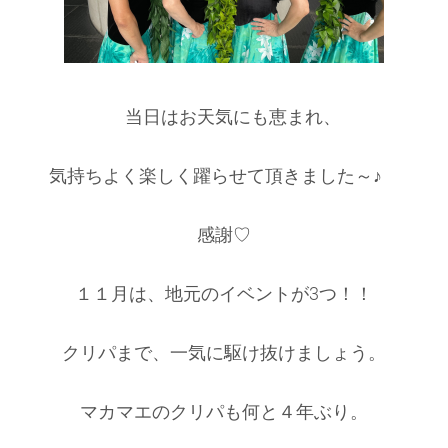
当日はお天気にも恵まれ、
気持ちよく楽しく躍らせて頂きました～♪
感謝♡
１１月は、地元のイベントが3つ！！
クリパまで、一気に駆け抜けましょう。
マカマエのクリパも何と４年ぶり。