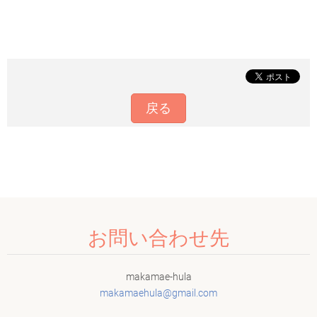
戻る
お問い合わせ先
makamae-hula
makamaeh
ula@gmai
l.com