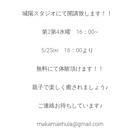
城陽スタジオにて開講致します！！
第2第4水曜 16：00~
5/25㈬ 16：00より
無料にて体験頂けます！！
親子で楽しく癒されましょう♪
ご連絡お待ちしています♪
makamaehula@gmail.com