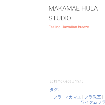
MAKAMAE HULA
STUDIO
Feeling Hawaiian breeze
2013年07月08日 15:15
タグ
:
フラ
|
マカマエ
|
フラ教室
|
ワイクムフ